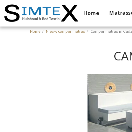
Matrass
Home
Home
Nieuw camper matras
Camper matras in Cad
CA