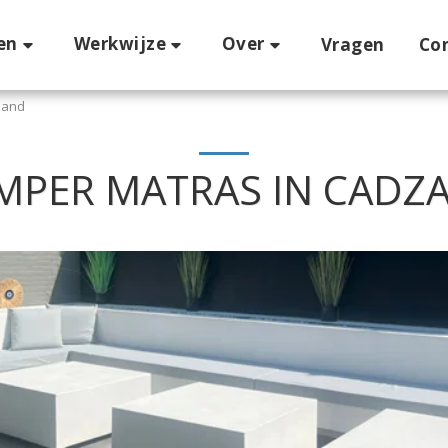
en
Werkwijze
Over
Vragen
Co
zand
MPER MATRAS IN CADZ