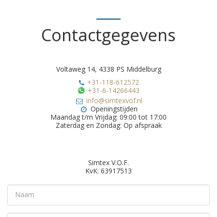
Contactgegevens
Voltaweg 14, 4338 PS Middelburg
+31-118-612572
+31-6-14266443
info@simtexvof.nl
Openingstijden

Maandag t/m Vrijdag: 09:00 tot 17:00

Zaterdag en Zondag: Op afspraak
Simtex V.O.F.

KvK: 63917513